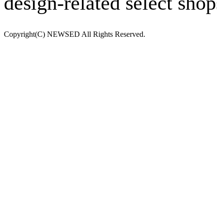
design-related select shop
Copyright(C) NEWSED All Rights Reserved.